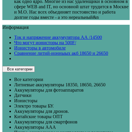
как одно ядро. Многие из нас удаленщики в основном в
сфере WEB and IT, но основной штат трудится в Москве
и М.О. Нас всех объединяет постоянство и работа
долгие годы вместе - а это нереальный&n
Информация
Ток и напряжение аккумулятора АА /14500
Что могут ионисторы на 500F/
Ионисторы в автомобиле
Сравнение литий-ионныых акб 18650 и 26650
Все категории
Все категории
Литиевые аккумуляторы 18350, 18650, 26650
Аккумуляторы для фотоаппаратов
Датчики
Ионисторы
Электро товары БУ.
Аккумуляторы для дронов.
Китайские товары ОПТ
Аккумуляторы для смартфонов
Аккумуляторы ААА