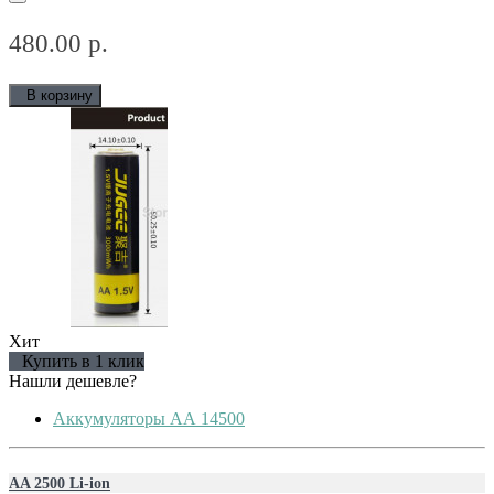
480.00 р.
В корзину
Хит
Купить в 1 клик
Нашли дешевле?
Аккумуляторы АА 14500
AA 2500 Li-ion