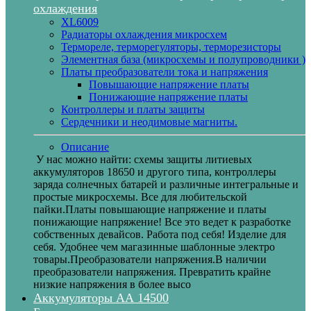
охлаждения
XL6009
Радиаторы охлаждения микросхем
Термореле, терморегуляторы, терморезисторы
Элементная база (микросхемы и полупроводники )
Платы преобразователи тока и напряжения
Повышающие напряжение платы
Понижающие напряжение платы
Контроллеры и платы защиты
Сердечники и неодимовые магниты.
Описание
У нас можно найти: схемы защиты литиевых
аккумуляторов 18650 и другого типа, контроллеры
заряда солнечных батарей и различные интегральные и
простые микросхемы. Все для любительской
пайки.Платы повышающие напряжение и платы
понижающие напряжение! Все это ведет к разработке
собственных девайсов. Работа под себя! Изделие для
себя. Удобнее чем магазинные шаблонные электро
товары.Преобразователи напряжения.В наличии
преобразователи напряжения. Превратить крайне
низкие напряжения в более высо
Аккумуляторы АА 14500