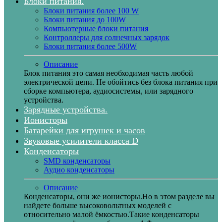
Блоки питания.
Блоки питания более 100 W
Блоки питания до 100W
Компьютерные блоки питания
Контроллеры для солнечных зарядок
Блоки питания более 500W
Описание
Блок питания это самая необходимая часть любой
электрической цепи. Не обойтись без блока питания при
сборке компьютера, аудиосистемы, или зарядного
устройства.
Зарядные устройства.
Ионисторы
Батарейки для игрушек и часов
Звуковые усилители класса D
Конденсаторы
SMD конденсаторы
Аудио конденсаторы
Описание
Конденсаторы, они же ионисторы.Но в этом разделе вы
найдете больше высоковольтных моделей с
относительно малой ёмкостью.Такие конденсаторы