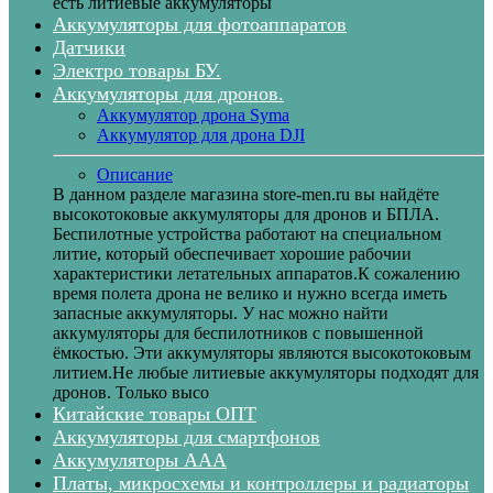
есть литиевые аккумуляторы
Аккумуляторы для фотоаппаратов
Датчики
Электро товары БУ.
Аккумуляторы для дронов.
Аккумулятор дрона Syma
Аккумулятор для дрона DJI
Описание
В данном разделе магазина store-men.ru вы найдёте
высокотоковые аккумуляторы для дронов и БПЛА.
Беспилотные устройства работают на специальном
литие, который обеспечивает хорошие рабочии
характеристики летательных аппаратов.К сожалению
время полета дрона не велико и нужно всегда иметь
запасные аккумуляторы. У нас можно найти
аккумуляторы для беспилотников с повышенной
ёмкостью. Эти аккумуляторы являются высокотоковым
литием.Не любые литиевые аккумуляторы подходят для
дронов. Только высо
Китайские товары ОПТ
Аккумуляторы для смартфонов
Аккумуляторы ААА
Платы, микросхемы и контроллеры и радиаторы