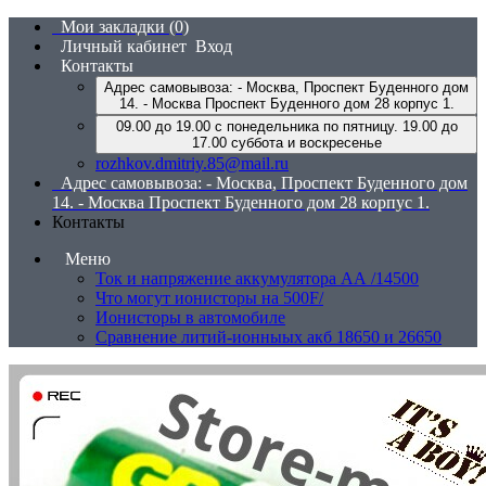
Мои закладки (0)
Личный кабинет
Вход
Контакты
Адрес самовывоза: - Москва, Проспект Буденного дом
14. - Москва Проспект Буденного дом 28 корпус 1.
09.00 до 19.00 с понедельника по пятницу. 19.00 до
17.00 суббота и воскресенье
rozhkov.dmitriy.85@mail.ru
Адрес самовывоза: - Москва, Проспект Буденного дом
14. - Москва Проспект Буденного дом 28 корпус 1.
Контакты
Меню
Ток и напряжение аккумулятора АА /14500
Что могут ионисторы на 500F/
Ионисторы в автомобиле
Сравнение литий-ионныых акб 18650 и 26650