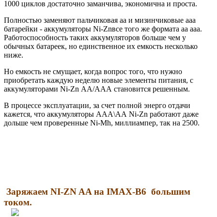
1000 циклов достаточно заманчива, экономична и проста.
Полностью заменяют пальчиковая аа и мизинчиковые ааа
батарейки - аккумуляторы Ni-Znвсе того же формата аа ааа.
Работоспособность таких аккумуляторов больше чем у
обычных батареек, но единственное их емкость несколько
ниже.
Но емкость не смущает, когда вопрос того, что нужно
приобретать каждую неделю новые элементы питания, с
аккумуляторами Ni-Zn АА/ААА становится решенным.
В процессе эксплуатации, за счет полной энерго отдачи
кажется, что аккумуляторы ААА\АА Ni-Zn работают даже
дольше чем проверенные Ni-Mh, миллиампер, так на 2500.
Заряжаем NI-ZN AA на IMAX-B6
большим
током.