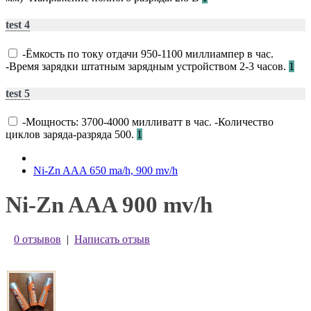
test 4
-Ёмкость по току отдачи 950-1100 миллиампер в час.
-Время зарядки штатным зарядным устройством 2-3 часов.
1
test 5
-Мощность: 3700-4000 милливатт в час. -Количество
циклов заряда-разряда 500.
1
Ni-Zn AAA 650 ma/h, 900 mv/h
Ni-Zn AAA 900 mv/h
0 отзывов
|
Написать отзыв