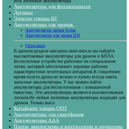
есть литиевые аккумуляторы
Аккумуляторы для фотоаппаратов
Датчики
Электро товары БУ.
Аккумуляторы для дронов.
Аккумулятор дрона Syma
Аккумулятор для дрона DJI
Описание
В данном разделе магазина store-men.ru вы найдёте
высокотоковые аккумуляторы для дронов и БПЛА.
Беспилотные устройства работают на специальном
литие, который обеспечивает хорошие рабочии
характеристики летательных аппаратов.К сожалению
время полета дрона не велико и нужно всегда иметь
запасные аккумуляторы. У нас можно найти
аккумуляторы для беспилотников с повышенной
ёмкостью. Эти аккумуляторы являются высокотоковым
литием.Не любые литиевые аккумуляторы подходят для
дронов. Только высо
Китайские товары ОПТ
Аккумуляторы для смартфонов
Аккумуляторы ААА
Платы, микросхемы и контроллеры и радиаторы