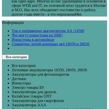
как одно ядро. Многие из нас удаленщики в основном в
сфере WEB and IT, но основной штат трудится в Москве
и М.О. Нас всех объединяет постоянство и работа
долгие годы вместе - а это нереальный&n
Информация
Ток и напряжение аккумулятора АА /14500
Что могут ионисторы на 500F/
Ионисторы в автомобиле
Сравнение литий-ионныых акб 18650 и 26650
Все категории
Все категории
Литиевые аккумуляторы 18350, 18650, 26650
Аккумуляторы для фотоаппаратов
Датчики
Ионисторы
Электро товары БУ.
Аккумуляторы для дронов.
Китайские товары ОПТ
Аккумуляторы для смартфонов
Аккумуляторы ААА