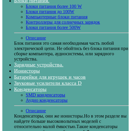
Блоки питания.
Блоки питания более 100 W
Блоки питания до 100W
Компьютерные блоки питания
Контроллеры для солнечных зарядок
Блоки питания более 500W
Описание
Блок питания это самая необходимая часть любой
электрической цепи. Не обойтись без блока питания при
сборке компьютера, аудиосистемы, или зарядного
устройства.
Зарядные устройства.
Ионисторы
Батарейки для игрушек и часов
Звуковые усилители класса D
Конденсаторы
SMD конденсаторы
Аудио конденсаторы
Описание
Конденсаторы, они же ионисторы.Но в этом разделе вы
найдете больше высоковольтных моделей с
относительно малой ёмкостью.Такие конденсаторы