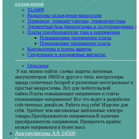
охлаждения
XL6009
Радиаторы охлаждения микросхем
Термореле, терморегуляторы, терморезисторы
Элементная база (микросхемы и полупроводники )
Платы преобразователи тока и напряжения
Повышающие напряжение платы
Понижающие напряжение платы
Контроллеры и платы защиты
Сердечники и неодимовые магниты.
Описание
У нас можно найти: схемы защиты литиевых
аккумуляторов 18650 и другого типа, контроллеры
заряда солнечных батарей и различные интегральные и
простые микросхемы. Все для любительской
пайки.Платы повышающие напряжение и платы
понижающие напряжение! Все это ведет к разработке
собственных девайсов. Работа под себя! Изделие для
себя. Удобнее чем магазинные шаблонные электро
товары.Преобразователи напряжения.В наличии
преобразователи напряжения. Превратить крайне
низкие напряжения в более высо
Аккумуляторы АА 14500