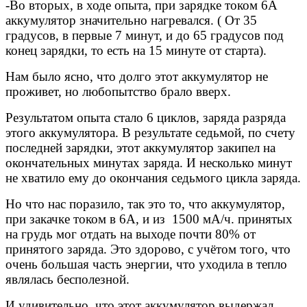
-Во вторых, в ходе опыта, при зарядке током 6А
аккумулятор значительно нагревался. ( От 35
градусов, в первые 7 минут, и до 65 градусов под
конец зарядки, то есть на 15 минуте от старта).
Нам было ясно, что долго этот аккумулятор не
проживет, но любопытство брало вверх.
Результатом опыта стало 6 циклов, заряда разряда
этого аккумулятора. В результате седьмой, по счету
последней зарядки, этот аккумулятор закипел на
окончательных минутах заряда. И несколько минут
не хватило ему до окончания седьмого цикла заряда.
Но что нас поразило, так это то, что аккумулятор,
при закачке током в 6А, и из
1500 мА/ч. принятых
на грудь мог отдать на выходе почти 80% от
принятого заряда. Это здорово, с учётом того, что
очень большая часть энергии, что уходила в тепло
являлась бесполезной.
И удивительно, что этот аккумулятор выдержал