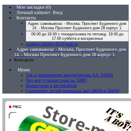
Мои закладки (0)
Личный кабинет
Вход
Контакты
Адрес самовывоза: - Москва, Проспект Буденного дом
14. - Москва Проспект Буденного дом 28 корпус 1.
09.00 до 19.00 с понедельника по пятницу. 19.00 до
17.00 суббота и воскресенье
rozhkov.dmitriy.85@mail.ru
Адрес самовывоза: - Москва, Проспект Буденного дом
14. - Москва Проспект Буденного дом 28 корпус 1.
Контакты
Меню
Ток и напряжение аккумулятора АА /14500
Что могут ионисторы на 500F/
Ионисторы в автомобиле
Сравнение литий-ионныых акб 18650 и 26650