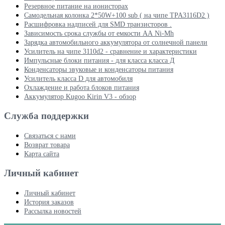
Резервное питание на ионисторах
Самодельная колонка 2*50W+100 sub ( на чипе TPA3116D2 )
Расшифровка надписей для SMD транзисторов .
Зависимость срока службы от емкости АА Ni-Mh
Зарядка автомобильного аккумулятора от солнечной панели
Усилитель на чипе 3110d2 - сравнение и характеристики
Импульсные блоки питания - для класса класса Д
Конденсаторы звуковые и конденсаторы питания
Усилитель класса D для автомобиля
Охлаждение и работа блоков питания
Аккумулятор Kugoo Kirin V3 - обзор
Служба поддержки
Связаться с нами
Возврат товара
Карта сайта
Личный кабинет
Личный кабинет
История заказов
Рассылка новостей