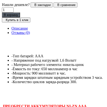
Нашли дешевле?
В закладки
В сравнение
В корзину
Купить в 1 клик
Описание
Отзывы (0)
-Тип батарей: ААА
- Напряжение под нагрузкой 1,6 Вольтт
- Материал рабочего элемента: никель-цинк
-Ёмкость по току: 650 миллиампер в час
-Мощность: 900 милливатт в час.
-Время зарядки штатным зарядным устройством 3 часа.
-Количество циклов заряда-разряда 300.
ПРЕОБРЕСТИ АККУМУЛЯТОРЫ NI-ZN AAA