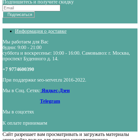
Подпишитесь и получите скидку
Подписаться
Информация о доставке
Мы работаем для Вас
будни: 9:00 - 21:00
суббота и воскресенье: 10:00 - 16:00. Самовывоз: г. Москва,
проспект Буденного д. 14.
+7 9774600390
При поддержке seo-server.ru 2016-2022.
Мы в Соц. Сетях:
Яндкес-Дзен
Telegram
Мы в соцсетях
К оплате принимаем
Сайт разрешает вам просматривать и загружать материалы
этого сайта только для личного некоммерческого