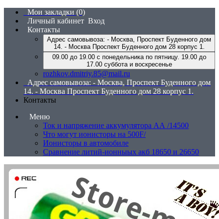
Мои закладки (0)
Личный кабинет
Вход
Контакты
Адрес самовывоза: - Москва, Проспект Буденного дом
14. - Москва Проспект Буденного дом 28 корпус 1.
09.00 до 19.00 с понедельника по пятницу. 19.00 до
17.00 суббота и воскресенье
rozhkov.dmitriy.85@mail.ru
Адрес самовывоза: - Москва, Проспект Буденного дом
14. - Москва Проспект Буденного дом 28 корпус 1.
Контакты
Меню
Ток и напряжение аккумулятора АА /14500
Что могут ионисторы на 500F/
Ионисторы в автомобиле
Сравнение литий-ионныых акб 18650 и 26650