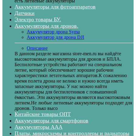
есть литиевые аккумуляторы
Аккумуляторы для фотоаппаратов
Датчики
Электро товары БУ.
Аккумуляторы для дронов.
Аккумулятор дрона Syma
Аккумулятор для дрона DJI
Описание
В данном разделе магазина store-men.ru вы найдёте
высокотоковые аккумуляторы для дронов и БПЛА.
Беспилотные устройства работают на специальном
литие, который обеспечивает хорошие рабочии
характеристики летательных аппаратов.К сожалению
время полета дрона не велико и нужно всегда иметь
запасные аккумуляторы. У нас можно найти
аккумуляторы для беспилотников с повышенной
ёмкостью. Эти аккумуляторы являются высокотоковым
литием.Не любые литиевые аккумуляторы подходят для
дронов. Только высо
Китайские товары ОПТ
Аккумуляторы для смартфонов
Аккумуляторы ААА
Платы, микросхемы и контроллеры и радиаторы