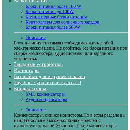
Блоки питания.
Блоки питания более 100 W
Блоки питания до 100W
Компьютерные блоки питания
Контроллеры для солнечных зарядок
Блоки питания более 500W
Описание
Блок питания это самая необходимая часть любой
электрической цепи. Не обойтись без блока питания при
сборке компьютера, аудиосистемы, или зарядного
устройства.
Зарядные устройства.
Ионисторы
Батарейки для игрушек и часов
Звуковые усилители класса D
Конденсаторы
SMD конденсаторы
Аудио конденсаторы
Описание
Конденсаторы, они же ионисторы.Но в этом разделе вы
найдете больше высоковольтных моделей с
относительно малой ёмкостью.Такие конденсаторы