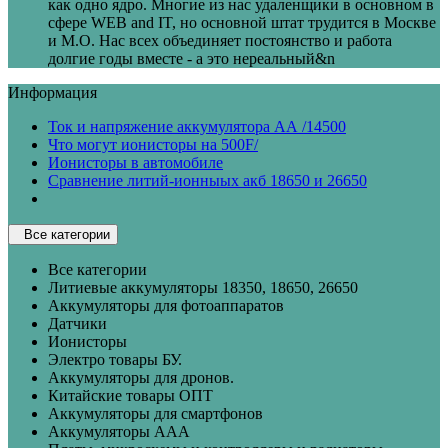
как одно ядро. Многие из нас удаленщики в основном в
сфере WEB and IT, но основной штат трудится в Москве
и М.О. Нас всех объединяет постоянство и работа
долгие годы вместе - а это нереальный&n
Информация
Ток и напряжение аккумулятора АА /14500
Что могут ионисторы на 500F/
Ионисторы в автомобиле
Сравнение литий-ионныых акб 18650 и 26650
Все категории
Все категории
Литиевые аккумуляторы 18350, 18650, 26650
Аккумуляторы для фотоаппаратов
Датчики
Ионисторы
Электро товары БУ.
Аккумуляторы для дронов.
Китайские товары ОПТ
Аккумуляторы для смартфонов
Аккумуляторы ААА