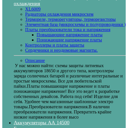
охлаждения
XL6009
Радиаторы охлаждения микросхем
Термореле, терморегуляторы, терморезисторы
Элементная база (микросхемы и полупроводники )
Платы преобразователи тока и напряжения
Повышающие напряжение платы
Понижающие напряжение платы
Контроллеры и платы защиты
Сердечники и неодимовые магниты.
Описание
У нас можно найти: схемы защиты литиевых
аккумуляторов 18650 и другого типа, контроллеры
заряда солнечных батарей и различные интегральные и
простые микросхемы. Все для любительской
пайки.Платы повышающие напряжение и платы
понижающие напряжение! Все это ведет к разработке
собственных девайсов. Работа под себя! Изделие для
себя. Удобнее чем магазинные шаблонные электро
товары.Преобразователи напряжения.В наличии
преобразователи напряжения. Превратить крайне
низкие напряжения в более высо
Аккумуляторы АА 14500