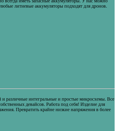
но всегда иметь запасные аккумуляторы. У нас можно
любые литиевые аккумуляторы подходят для дронов.
й и различные интегральные и простые микросхемы. Все
бственных девайсов. Работа под себя! Изделие для
яжения. Превратить крайне низкие напряжения в более