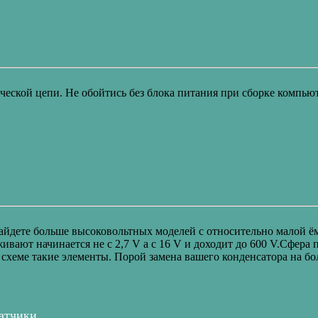
ческой цепи. Не обойтись без блока питания при сборке компьют
найдете больше высоковольтных моделей с относительно малой 
ивают начинается не с 2,7 V а с 16 V и доходит до 600 V.Сфер
 схеме такие элементы. Порой замена вашего конденсатора на б
датчики