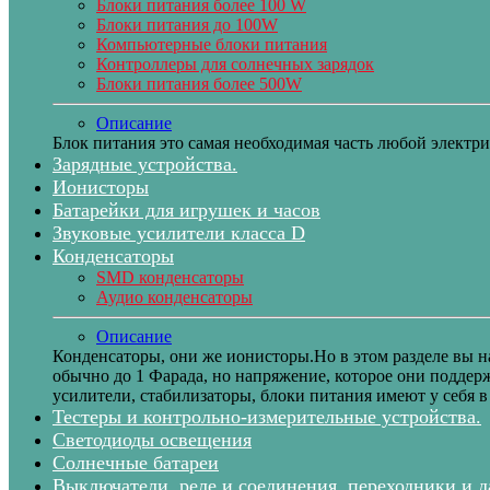
Блоки питания более 100 W
Блоки питания до 100W
Компьютерные блоки питания
Контроллеры для солнечных зарядок
Блоки питания более 500W
Описание
Блок питания это самая необходимая часть любой электри
Зарядные устройства.
Ионисторы
Батарейки для игрушек и часов
Звуковые усилители класса D
Конденсаторы
SMD конденсаторы
Аудио конденсаторы
Описание
Конденсаторы, они же ионисторы.Но в этом разделе вы 
обычно до 1 Фарада, но напряжение, которое они поддерж
усилители, стабилизаторы, блоки питания имеют у себя в
Тестеры и контрольно-измерительные устройства.
Светодиоды освещения
Солнечные батареи
Выключатели, реле и соединения, переходники и 