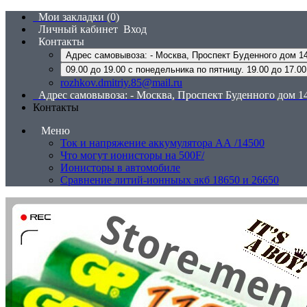
Мои закладки (0)
Личный кабинет
Вход
Контакты
09.00 до 19.00 с понедельника по пятницу. 19.00 до 17.0
rozhkov.dmitriy.85@mail.ru
Адрес самовывоза: - Москва, Проспект Буденного дом 14
Контакты
Меню
Ток и напряжение аккумулятора АА /14500
Что могут ионисторы на 500F/
Ионисторы в автомобиле
Сравнение литий-ионныых акб 18650 и 26650