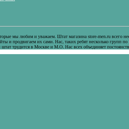
оторые мы любим и уважаем. Штат магазина store-men.ru всего н
сайты и продвигаем их сами. Нас, таких ребят несколько групп по
штат трудится в Москве и М.О. Нас всех объединяет постоянств