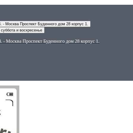
Адрес самовывоза: - Москва, Проспект Буденного дом 14. - Москва Проспект Буденного дом 28 корпус 1.
0 суббота и воскресенье
. - Москва Проспект Буденного дом 28 корпус 1.