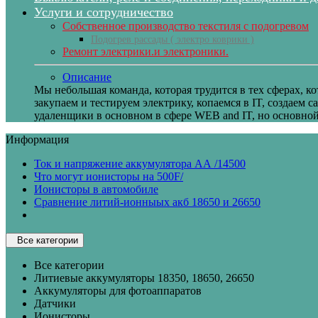
Услуги и сотрудничество
Собственное производство текстиля с подогревом
Подогрев рассады ( электро коврики )
Ремонт электрики.и электроники.
Описание
Мы небольшая команда, которая трудится в тех сферах, к
закупаем и тестируем электрику, копаемся в IT, создаем 
удаленщики в основном в сфере WEB and IT, но основной 
Информация
Ток и напряжение аккумулятора АА /14500
Что могут ионисторы на 500F/
Ионисторы в автомобиле
Сравнение литий-ионныых акб 18650 и 26650
Все категории
Все категории
Литиевые аккумуляторы 18350, 18650, 26650
Аккумуляторы для фотоаппаратов
Датчики
Ионисторы