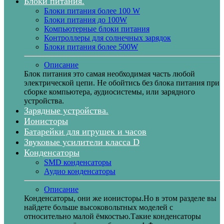
Блоки питания.
Блоки питания более 100 W
Блоки питания до 100W
Компьютерные блоки питания
Контроллеры для солнечных зарядок
Блоки питания более 500W
Описание
Блок питания это самая необходимая часть любой
электрической цепи. Не обойтись без блока питания при
сборке компьютера, аудиосистемы, или зарядного
устройства.
Зарядные устройства.
Ионисторы
Батарейки для игрушек и часов
Звуковые усилители класса D
Конденсаторы
SMD конденсаторы
Аудио конденсаторы
Описание
Конденсаторы, они же ионисторы.Но в этом разделе вы
найдете больше высоковольтных моделей с
относительно малой ёмкостью.Такие конденсаторы