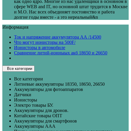
как одно ядро. Многие из нас удаленщики в основном в
сфере WEB and IT, но основной штат трудится в Москве
и М.О. Нас всех объединяет постоянство и работа
долгие годы вместе - а это нереальный&n
Информация
Ток и напряжение аккумулятора АА /14500
Что могут ионисторы на 500F/
Ионисторы в автомобиле
Сравнение литий-ионныых акб 18650 и 26650
Все категории
Все категории
Литиевые аккумуляторы 18350, 18650, 26650
Аккумуляторы для фотоаппаратов
Датчики
Ионисторы
Электро товары БУ.
Аккумуляторы для дронов.
Китайские товары ОПТ
Аккумуляторы для смартфонов
Аккумуляторы ААА