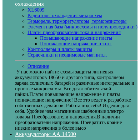
охлаждения
XL6009
Радиаторы охлаждения микросхем
Термореле, терморегуляторы, терморезисторы
Элементная база (микросхемы и полупроводники )
Платы преобразователи тока и напряжения
Повышающие напряжение платы
Понижающие напряжение платы
Контроллеры и платы защиты
Сердечники и неодимовые магниты.
Описание
У нас можно найти: схемы защиты литиевых
аккумуляторов 18650 и другого типа, контроллеры
заряда солнечных батарей и различные интегральные и
простые микросхемы. Все для любительской
пайки.Платы повышающие напряжение и платы
понижающие напряжение! Все это ведет к разработке
собственных девайсов. Работа под себя! Изделие для
себя. Удобнее чем магазинные шаблонные электро
товары.Преобразователи напряжения.В наличии
преобразователи напряжения. Превратить крайне
низкие напряжения в более высо
Аккумуляторы АА 14500