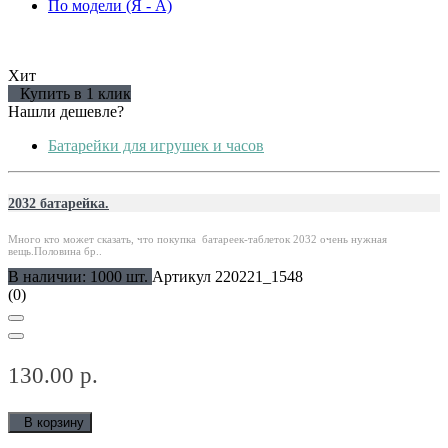
По модели (Я - A)
Хит
Купить в 1 клик
Нашли дешевле?
Батарейки для игрушек и часов
2032 батарейка.
Много кто может сказать, что покупка батареек-таблеток 2032 очень нужная
вещь.Половина бр..
В наличии: 1000 шт.
Артикул 220221_1548
(0)
130.00 р.
В корзину