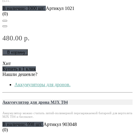
(Li-i..
В наличии: 1000 шт.
Артикул 1021
(0)
480.00 р.
В корзину
Хит
Купить в 1 клик
Нашли дешевле?
Аккумуляторы для дронов.
Аккумулятор для дрона MJX T04
Аккумулятор можно считать литий-полимерной перезаряжаемой батареей для вертолета
MJX T04 и беспилот..
В наличии: 998 шт.
Артикул 903048
(0)