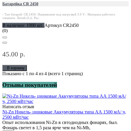
Батарейка CR 2450
- Тип батарей: CR 2450- Напряжение под нагрузкой 3.0 V.- Материал рабочего
элемента: Литий-(Li)- Раз..
В наличии: 1000 шт.
Артикул CR2450
(0)
45.00 р.
В корзину
Показано с 1 по 4 из 4 (всего 1 страниц)
Отзывы покупателей
Написать отзыв
Ni-Zn Никель- цинковые Аккумуляторы типа АА 1500 мА/ ч,
2500 мВт/час
Опыт использования Ni-Zn в свтодиодных фонарях, был.
Фонарь светет в 1,5 раза ярче чем на Ni-Mh,