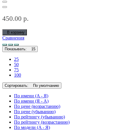
450.00 р.
В корзину
Сравнения
Показывать:
15
25
50
75
100
Сортировать:
По умолчанию
По имени (A - Я)
По имени (Я - A)
По цене (возрастанию)
По цене (убыванию)
По рейтингу (убыванию)
По рейтингу (возрастанию)
По модели (A - Я)