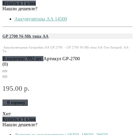
Купить в 1 клик
Нашли дешевле?
Аккумуляторы АА 14500
GP 2700 Ni-Mh типа АА
Аккумуляторные батарейки АА GP 2700 - GP 2700 Ni-Mh типа АА-Тип батарей: АА-
Ти..
В наличии: 992 шт.
Артикул GP-2700
(0)
195.00 р.
В корзину
Хит
Купить в 1 клик
Нашли дешевле?
Литиевые аккумуляторы 18350, 18650, 26650