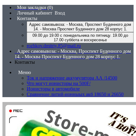
Мои закладки (0)
Личный кабинет
Вход
Контакты
Адрес самовывоза: - Москва, Проспект Буденного дом
14. - Москва Проспект Буденного дом 28 корпус 1.
09.00 до 19.00 с понедельника по пятницу. 19.00 до
17.00 суббота и воскресенье
rozhkov.dmitriy.85@mail.ru
Адрес самовывоза: - Москва, Проспект Буденного дом
14. - Москва Проспект Буденного дом 28 корпус 1.
Контакты
Меню
Ток и напряжение аккумулятора АА /14500
Что могут ионисторы на 500F/
Ионисторы в автомобиле
Сравнение литий-ионныых акб 18650 и 26650