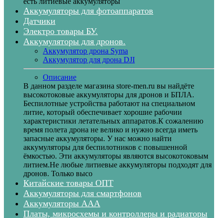
есть литиевые аккумуляторы
Аккумуляторы для фотоаппаратов
Датчики
Электро товары БУ.
Аккумуляторы для дронов.
Аккумулятор дрона Syma
Аккумулятор для дрона DJI
Описание
В данном разделе магазина store-men.ru вы найдёте
высокотоковые аккумуляторы для дронов и БПЛА.
Беспилотные устройства работают на специальном
литие, который обеспечивает хорошие рабочии
характеристики летательных аппаратов.К сожалению
время полета дрона не велико и нужно всегда иметь
запасные аккумуляторы. У нас можно найти
аккумуляторы для беспилотников с повышенной
ёмкостью. Эти аккумуляторы являются высокотоковым
литием.Не любые литиевые аккумуляторы подходят для
дронов. Только высо
Китайские товары ОПТ
Аккумуляторы для смартфонов
Аккумуляторы ААА
Платы, микросхемы и контроллеры и радиаторы