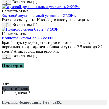
Все отзывы (1)
(1)
Написать отзыв
Звуковой двухканальный усилитель 2*20Вт.
Русский язык учите. И вообще в школу надо ходить.
Все отзывы (1)
(1)
Написать отзыв
Ионистор Green-Cap 2,7V-500F
Брал 5 штук суперконденсаторов и чтото не понял, это
нормально, когда заряженая банка за сутки с 2.5 вольт до 2.2
вольт? А так то лошадки рабочии.
Все отзывы (1)
(1)
Последние
Хит
Купить в 1 клик
Нашли дешевле?
Наушники беспроводные TWS - JS352