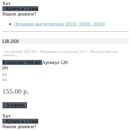
Хит
Купить в 1 клик
Нашли дешевле?
Литиевые аккумуляторы 18350, 18650, 26650
LIR 2450
- Тип батарей: LIR 2450 - Напряжение под нагрузкой 3.6 V. - Материал рабочего
элемента:..
В наличии: 969 шт.
Артикул 120
(0)
155.00 р.
В корзину
Хит
Купить в 1 клик
Нашли дешевле?