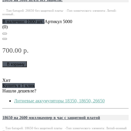
· Тип батарей: 26650 без защитной платы· -Тип химического элемента: Литий-
ионный..
В наличии: 1000 шт.
Артикул 5000
(0)
700.00 р.
В корзину
Хит
Купить в 1 клик
Нашли дешевле?
Литиевые аккумуляторы 18350, 18650, 26650
18650 на 2600 миллиампер в час с защитной платой
· Тип батарей: 18650 без защитной платы· -Тип химического элемента: Литий-ионный