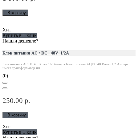
В корзину
Хит
Купить в 1 клик
Нашли дешевле?
Блок питания AC / DC_ 48V_1/2A
Блок питания AC|DC 48 Вольт 1/2 Ампера.Блок питания AC|DC 48 Вольт 1,2 Ампера
имеет трансформатор им..
(0)
250.00 р.
В корзину
Хит
Купить в 1 клик
Нашли дешевле?