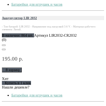
Батарейки для игрушек и часов
Аккумулятор LIR 2032
- Тип батарей: LIR 2032 - Напряжение под нагрузкой 3.6 V. - Материал рабочего
элемента: Литий..
В наличии: 864 шт.
Артикул LIR2032-CR2032
(0)
195.00 р.
В корзину
Хит
Купить в 1 клик
Нашли дешевле?
Батарейки для игрушек и часов