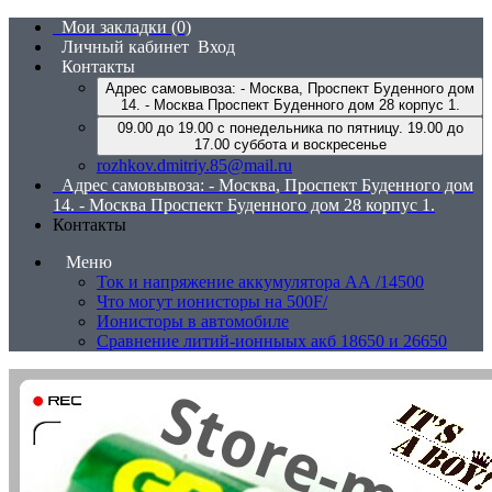
Мои закладки (0)
Личный кабинет
Вход
Контакты
Адрес самовывоза: - Москва, Проспект Буденного дом
14. - Москва Проспект Буденного дом 28 корпус 1.
09.00 до 19.00 с понедельника по пятницу. 19.00 до
17.00 суббота и воскресенье
rozhkov.dmitriy.85@mail.ru
Адрес самовывоза: - Москва, Проспект Буденного дом
14. - Москва Проспект Буденного дом 28 корпус 1.
Контакты
Меню
Ток и напряжение аккумулятора АА /14500
Что могут ионисторы на 500F/
Ионисторы в автомобиле
Сравнение литий-ионныых акб 18650 и 26650