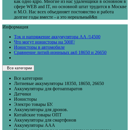
как одно ядро. Многие из нас удаленщики в основном в
сфере WEB and IT, но основной штат трудится в Москве
и М.О. Нас всех объединяет постоянство и работа
долгие годы вместе - а это нереальный&n
Информация
Ток и напряжение аккумулятора АА /14500
Что могут ионисторы на 500F/
Ионисторы в автомобиле
Сравнение литий-ионныых акб 18650 и 26650
Все категории
Все категории
Литиевые аккумуляторы 18350, 18650, 26650
Аккумуляторы для фотоаппаратов
Датчики
Ионисторы
Электро товары БУ.
Аккумуляторы для дронов.
Китайские товары ОПТ
Аккумуляторы для смартфонов
Аккумуляторы ААА