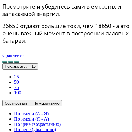
Посмотрите и убедитесь сами в емкостях и
запасаемой энергии.
26650 отдают большие токи, чем 18650 - а это
очень важный момент в построении силовых
батарей.
Сравнения
Показывать:
15
25
50
75
100
Сортировать:
По умолчанию
По имени (A - Я)
По имени (Я - A)
По цене (возрастанию)
По цене (убыванию)