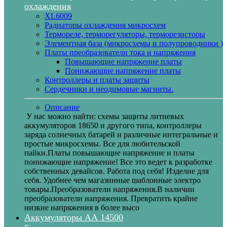
охлаждения
XL6009
Радиаторы охлаждения микросхем
Термореле, терморегуляторы, терморезисторы
Элементная база (микросхемы и полупроводники )
Платы преобразователи тока и напряжения
Повышающие напряжение платы
Понижающие напряжение платы
Контроллеры и платы защиты
Сердечники и неодимовые магниты.
Описание
У нас можно найти: схемы защиты литиевых
аккумуляторов 18650 и другого типа, контроллеры
заряда солнечных батарей и различные интегральные и
простые микросхемы. Все для любительской
пайки.Платы повышающие напряжение и платы
понижающие напряжение! Все это ведет к разработке
собственных девайсов. Работа под себя! Изделие для
себя. Удобнее чем магазинные шаблонные электро
товары.Преобразователи напряжения.В наличии
преобразователи напряжения. Превратить крайне
низкие напряжения в более высо
Аккумуляторы АА 14500