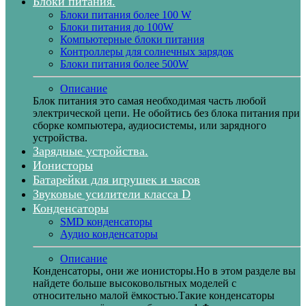
Блоки питания.
Блоки питания более 100 W
Блоки питания до 100W
Компьютерные блоки питания
Контроллеры для солнечных зарядок
Блоки питания более 500W
Описание
Блок питания это самая необходимая часть любой
электрической цепи. Не обойтись без блока питания при
сборке компьютера, аудиосистемы, или зарядного
устройства.
Зарядные устройства.
Ионисторы
Батарейки для игрушек и часов
Звуковые усилители класса D
Конденсаторы
SMD конденсаторы
Аудио конденсаторы
Описание
Конденсаторы, они же ионисторы.Но в этом разделе вы
найдете больше высоковольтных моделей с
относительно малой ёмкостью.Такие конденсаторы