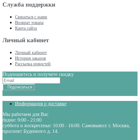
Служба поддержки
Связаться с нами
Возврат товара
Карта сайта
Личный кабинет
Личный кабинет
История заказов
Рассылка новостей
Подпишитесь и получите скидку
Подписаться
Информация о доставке
Мы работаем для Вас
будни: 9:00 - 21:00
суббота и воскресенье: 10:00 - 16:00. Самовывоз: г. Москва,
проспект Буденного д. 14.