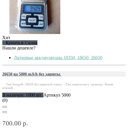
Хит
Купить в 1 клик
Нашли дешевле?
Литиевые аккумуляторы 18350, 18650, 26650
26650 на 5000 mA/h без защиты.
· Тип батарей: 26650 без защитной платы· -Тип химического элемента: Литий-
ионный..
В наличии: 1000 шт.
Артикул 5000
(0)
700.00 р.