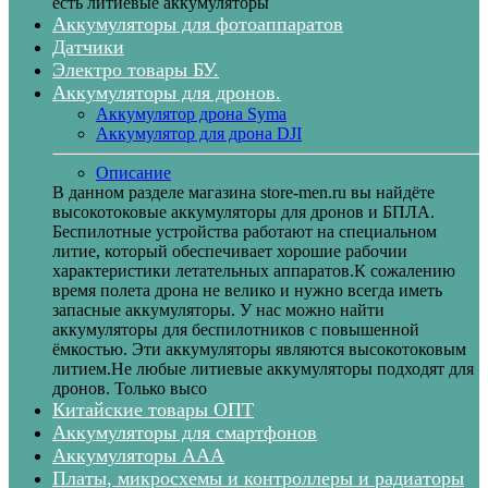
есть литиевые аккумуляторы
Аккумуляторы для фотоаппаратов
Датчики
Электро товары БУ.
Аккумуляторы для дронов.
Аккумулятор дрона Syma
Аккумулятор для дрона DJI
Описание
В данном разделе магазина store-men.ru вы найдёте
высокотоковые аккумуляторы для дронов и БПЛА.
Беспилотные устройства работают на специальном
литие, который обеспечивает хорошие рабочии
характеристики летательных аппаратов.К сожалению
время полета дрона не велико и нужно всегда иметь
запасные аккумуляторы. У нас можно найти
аккумуляторы для беспилотников с повышенной
ёмкостью. Эти аккумуляторы являются высокотоковым
литием.Не любые литиевые аккумуляторы подходят для
дронов. Только высо
Китайские товары ОПТ
Аккумуляторы для смартфонов
Аккумуляторы ААА
Платы, микросхемы и контроллеры и радиаторы