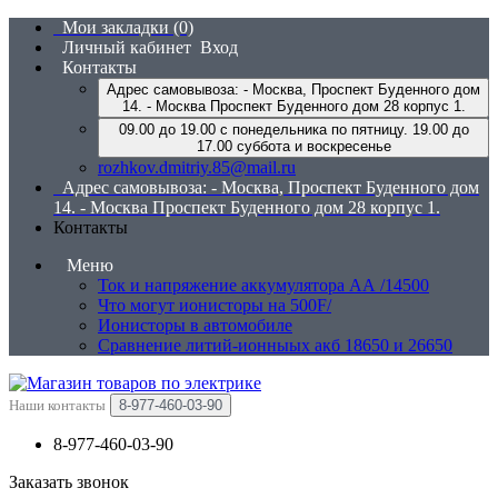
Мои закладки (0)
Личный кабинет
Вход
Контакты
Адрес самовывоза: - Москва, Проспект Буденного дом
14. - Москва Проспект Буденного дом 28 корпус 1.
09.00 до 19.00 с понедельника по пятницу. 19.00 до
17.00 суббота и воскресенье
rozhkov.dmitriy.85@mail.ru
Адрес самовывоза: - Москва, Проспект Буденного дом
14. - Москва Проспект Буденного дом 28 корпус 1.
Контакты
Меню
Ток и напряжение аккумулятора АА /14500
Что могут ионисторы на 500F/
Ионисторы в автомобиле
Сравнение литий-ионныых акб 18650 и 26650
Наши контакты
8-977-460-03-90
8-977-460-03-90
Заказать звонок