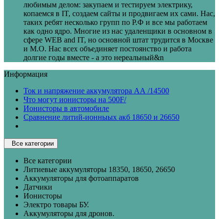
любимым делом: закупаем и тестируем электрику,
копаемся в IT, создаем сайты и продвигаем их сами. Нас,
таких ребят несколько групп по Р.Ф и все мы работаем
как одно ядро. Многие из нас удаленщики в основном в
сфере WEB and IT, но основной штат трудится в Москве
и М.О. Нас всех объединяет постоянство и работа
долгие годы вместе - а это нереальный&n
Информация
Ток и напряжение аккумулятора АА /14500
Что могут ионисторы на 500F/
Ионисторы в автомобиле
Сравнение литий-ионныых акб 18650 и 26650
Все категории
Все категории
Литиевые аккумуляторы 18350, 18650, 26650
Аккумуляторы для фотоаппаратов
Датчики
Ионисторы
Электро товары БУ.
Аккумуляторы для дронов.