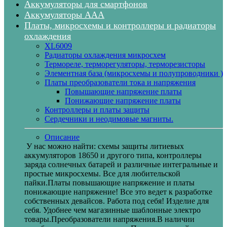
Аккумуляторы для смартфонов
Аккумуляторы ААА
Платы, микросхемы и контроллеры и радиаторы
охлаждения
XL6009
Радиаторы охлаждения микросхем
Термореле, терморегуляторы, терморезисторы
Элементная база (микросхемы и полупроводники )
Платы преобразователи тока и напряжения
Повышающие напряжение платы
Понижающие напряжение платы
Контроллеры и платы защиты
Сердечники и неодимовые магниты.
Описание
У нас можно найти: схемы защиты литиевых
аккумуляторов 18650 и другого типа, контроллеры
заряда солнечных батарей и различные интегральные и
простые микросхемы. Все для любительской
пайки.Платы повышающие напряжение и платы
понижающие напряжение! Все это ведет к разработке
собственных девайсов. Работа под себя! Изделие для
себя. Удобнее чем магазинные шаблонные электро
товары.Преобразователи напряжения.В наличии