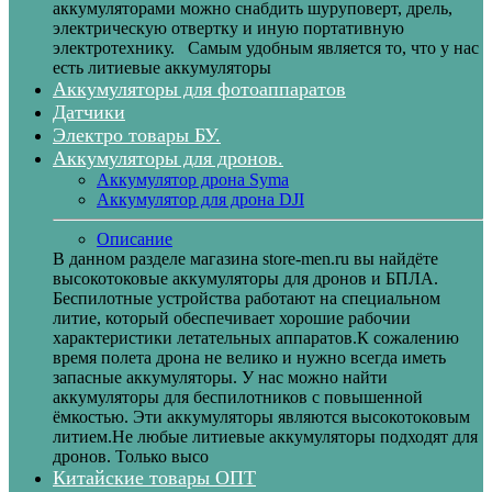
аккумуляторами можно снабдить шуруповерт, дрель,
электрическую отвертку и иную портативную
электротехнику. Самым удобным является то, что у нас
есть литиевые аккумуляторы
Аккумуляторы для фотоаппаратов
Датчики
Электро товары БУ.
Аккумуляторы для дронов.
Аккумулятор дрона Syma
Аккумулятор для дрона DJI
Описание
В данном разделе магазина store-men.ru вы найдёте
высокотоковые аккумуляторы для дронов и БПЛА.
Беспилотные устройства работают на специальном
литие, который обеспечивает хорошие рабочии
характеристики летательных аппаратов.К сожалению
время полета дрона не велико и нужно всегда иметь
запасные аккумуляторы. У нас можно найти
аккумуляторы для беспилотников с повышенной
ёмкостью. Эти аккумуляторы являются высокотоковым
литием.Не любые литиевые аккумуляторы подходят для
дронов. Только высо
Китайские товары ОПТ