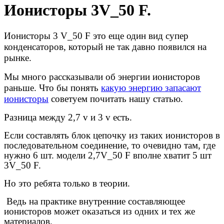
Ионисторы 3V_50 F.
Ионисторы 3 V_50 F это еще
один вид супер
конденсаторов, который не так давно появился на
рынке.
Мы много рассказывали об энергии ионисторов
раньше. Что бы понять
какую энергию запасают
ионисторы
советуем
почитать нашу статью.
Разница между 2,7 v и 3 v есть.
Если составлять блок цепочку из таких ионисторов в
последовательном соединение, то очевидно там, где
нужно 6 шт. модели 2,7V_50 F вполне хватит 5 шт
3V_50 F.
Но это ребята только в теории.
Ведь на практике внутренние составляющее
ионисторов может оказаться из одних и тех же
материалов.