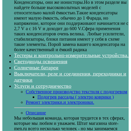
Конденсаторы, они же ионисторы.Но в этом разделе вы
найдете больше высоковольтных моделей с
относительно малой ёмкостью.Такие конденсаторы
имеют малую ёмкость, обычно до 1 Фарада, но
напряжение, которое они поддерживают начинается не с
2,7 V а с 16 V и доходит до 600 V.Сфера применения
таких конденсаторов очень велика. Любые усилители,
стабилизаторы, блоки питания имеют у себя в схеме
такие элементы. Порой замена вашего конденсатора на
более качественный и ёмкий радика
Тестеры и контрольно-измерительные устройства.
Светодиоды освещения
Солнечные батареи
Выключатели, реле и соединения, переходники и
датчики
Услуги и сотрудничество
Собственное производство текстиля с подогревом
Подогрев рассады ( электро коврики )
Ремонт электрики.и электроники.
Описание
Мы небольшая команда, которая трудится в тех сферах,
которые мы любим и уважаем. Штат магазина store-
men.ru всего несколько человек - но мы занимаемся