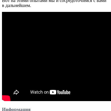
Вот на этими опытами мы и сосредоточимся с вами
в дальнейшем.
Информация