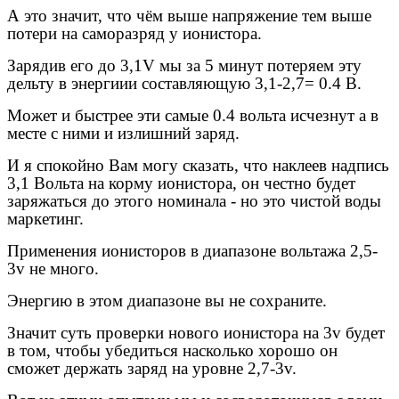
А это значит, что чём выше напряжение тем выше
потери на саморазряд у ионистора.
Зарядив его до 3,1V мы за 5 минут потеряем эту
дельту в энергиии составляющую 3,1-2,7= 0.4 В.
Может и быстрее эти самые 0.4 вольта исчезнут а в
месте с ними и излишний заряд.
И я спокойно Вам могу сказать, что наклеев надпись
3,1 Вольта на корму ионистора, он честно будет
заряжаться до этого номинала - но это чистой воды
маркетинг.
Применения ионисторов в диапазоне вольтажа 2,5-
3v не много.
Энергию в этом диапазоне вы не сохраните.
Значит суть проверки нового ионистора на 3v будет
в том, чтобы убедиться насколько хорошо он
сможет держать заряд на уровне 2,7-3v.