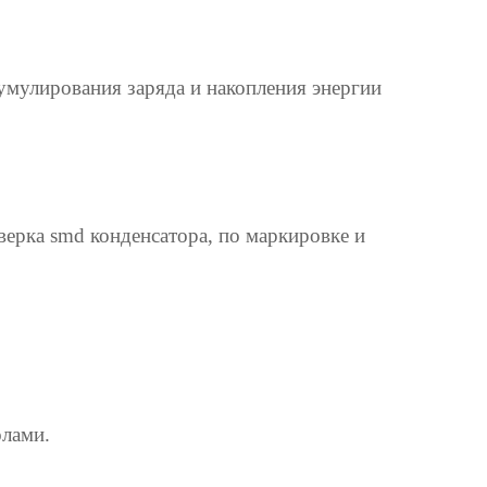
умулирования заряда и накопления энергии
ерка smd конденсатора, по маркировке и
олами.