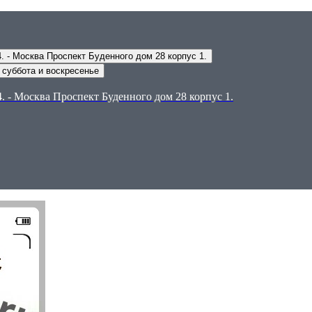
Адрес самовывоза: - Москва, Проспект Буденного дом 14. - Москва Проспект Буденного дом 28 корпус 1.
0 суббота и воскресенье
. - Москва Проспект Буденного дом 28 корпус 1.