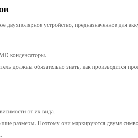
ов
ое двухполярное устройство, предназначенное для акк
SMD
конденсаторы.
ель должны обязательно знать, как производится пров
висимости от их вида.
ьшие размеры. Поэтому они маркируются двумя симв
.