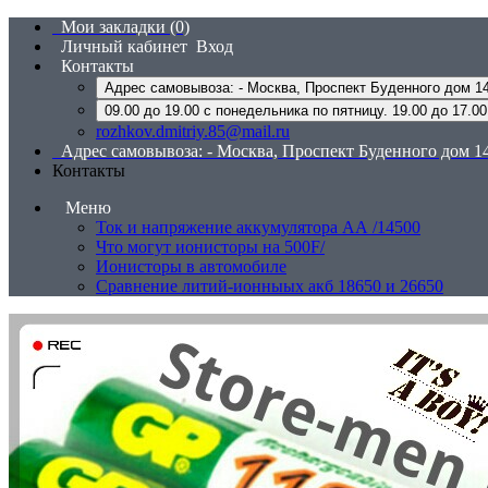
Мои закладки (0)
Личный кабинет
Вход
Контакты
09.00 до 19.00 с понедельника по пятницу. 19.00 до 17.0
rozhkov.dmitriy.85@mail.ru
Адрес самовывоза: - Москва, Проспект Буденного дом 14
Контакты
Меню
Ток и напряжение аккумулятора АА /14500
Что могут ионисторы на 500F/
Ионисторы в автомобиле
Сравнение литий-ионныых акб 18650 и 26650