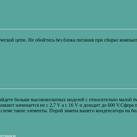
ческой цепи. Не обойтись без блока питания при сборке компьют
найдете больше высоковольтных моделей с относительно малой 
ивают начинается не с 2,7 V а с 16 V и доходит до 600 V.Сфер
 схеме такие элементы. Порой замена вашего конденсатора на б
датчики