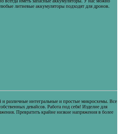
но всегда иметь запасные аккумуляторы. У нас можно
любые литиевые аккумуляторы подходят для дронов.
й и различные интегральные и простые микросхемы. Все
бственных девайсов. Работа под себя! Изделие для
яжения. Превратить крайне низкие напряжения в более