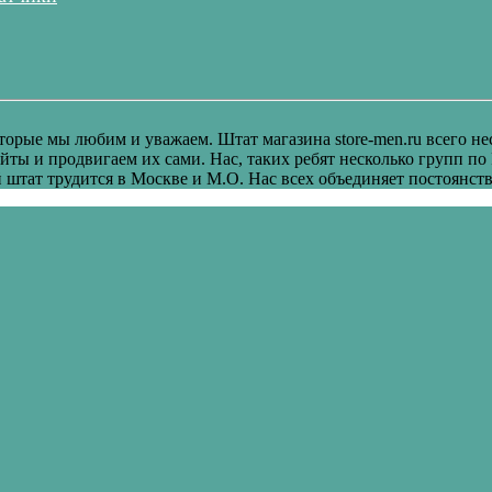
оторые мы любим и уважаем. Штат магазина store-men.ru всего н
сайты и продвигаем их сами. Нас, таких ребят несколько групп по
штат трудится в Москве и М.О. Нас всех объединяет постоянств