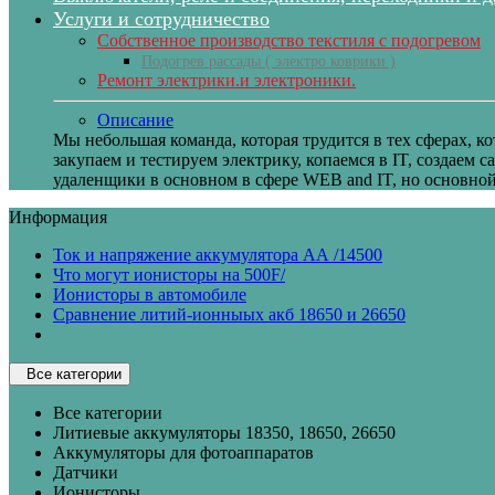
Услуги и сотрудничество
Собственное производство текстиля с подогревом
Подогрев рассады ( электро коврики )
Ремонт электрики.и электроники.
Описание
Мы небольшая команда, которая трудится в тех сферах, к
закупаем и тестируем электрику, копаемся в IT, создаем 
удаленщики в основном в сфере WEB and IT, но основной 
Информация
Ток и напряжение аккумулятора АА /14500
Что могут ионисторы на 500F/
Ионисторы в автомобиле
Сравнение литий-ионныых акб 18650 и 26650
Все категории
Все категории
Литиевые аккумуляторы 18350, 18650, 26650
Аккумуляторы для фотоаппаратов
Датчики
Ионисторы