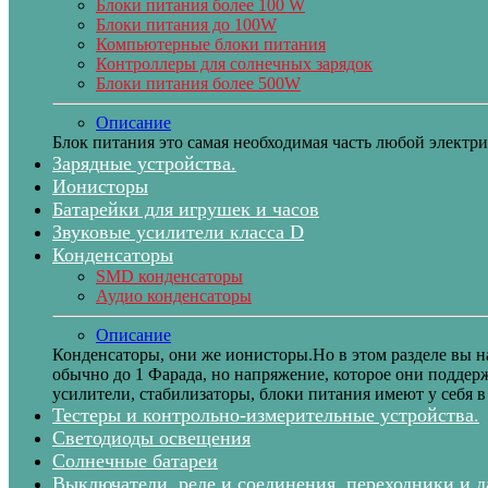
Блоки питания более 100 W
Блоки питания до 100W
Компьютерные блоки питания
Контроллеры для солнечных зарядок
Блоки питания более 500W
Описание
Блок питания это самая необходимая часть любой электри
Зарядные устройства.
Ионисторы
Батарейки для игрушек и часов
Звуковые усилители класса D
Конденсаторы
SMD конденсаторы
Аудио конденсаторы
Описание
Конденсаторы, они же ионисторы.Но в этом разделе вы 
обычно до 1 Фарада, но напряжение, которое они поддерж
усилители, стабилизаторы, блоки питания имеют у себя в
Тестеры и контрольно-измерительные устройства.
Светодиоды освещения
Солнечные батареи
Выключатели, реле и соединения, переходники и 