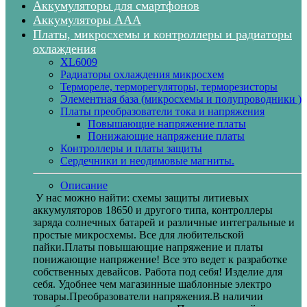
Аккумуляторы для смартфонов
Аккумуляторы ААА
Платы, микросхемы и контроллеры и радиаторы
охлаждения
XL6009
Радиаторы охлаждения микросхем
Термореле, терморегуляторы, терморезисторы
Элементная база (микросхемы и полупроводники )
Платы преобразователи тока и напряжения
Повышающие напряжение платы
Понижающие напряжение платы
Контроллеры и платы защиты
Сердечники и неодимовые магниты.
Описание
У нас можно найти: схемы защиты литиевых
аккумуляторов 18650 и другого типа, контроллеры
заряда солнечных батарей и различные интегральные и
простые микросхемы. Все для любительской
пайки.Платы повышающие напряжение и платы
понижающие напряжение! Все это ведет к разработке
собственных девайсов. Работа под себя! Изделие для
себя. Удобнее чем магазинные шаблонные электро
товары.Преобразователи напряжения.В наличии