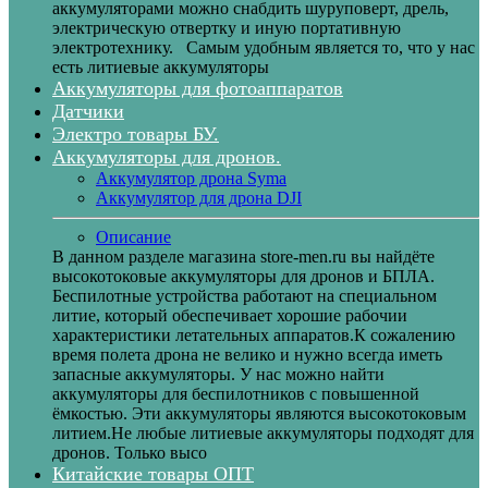
аккумуляторами можно снабдить шуруповерт, дрель,
электрическую отвертку и иную портативную
электротехнику. Самым удобным является то, что у нас
есть литиевые аккумуляторы
Аккумуляторы для фотоаппаратов
Датчики
Электро товары БУ.
Аккумуляторы для дронов.
Аккумулятор дрона Syma
Аккумулятор для дрона DJI
Описание
В данном разделе магазина store-men.ru вы найдёте
высокотоковые аккумуляторы для дронов и БПЛА.
Беспилотные устройства работают на специальном
литие, который обеспечивает хорошие рабочии
характеристики летательных аппаратов.К сожалению
время полета дрона не велико и нужно всегда иметь
запасные аккумуляторы. У нас можно найти
аккумуляторы для беспилотников с повышенной
ёмкостью. Эти аккумуляторы являются высокотоковым
литием.Не любые литиевые аккумуляторы подходят для
дронов. Только высо
Китайские товары ОПТ