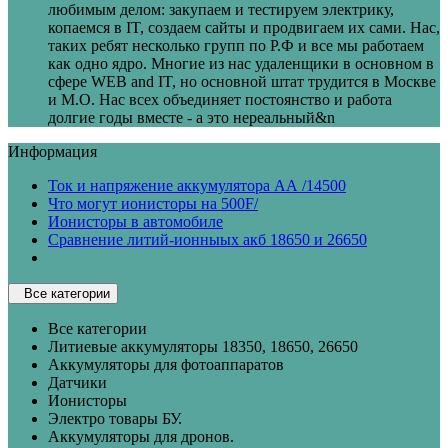
любимым делом: закупаем и тестируем электрику,
копаемся в IT, создаем сайты и продвигаем их сами. Нас,
таких ребят несколько групп по Р.Ф и все мы работаем
как одно ядро. Многие из нас удаленщики в основном в
сфере WEB and IT, но основной штат трудится в Москве
и М.О. Нас всех объединяет постоянство и работа
долгие годы вместе - а это нереальный&n
Информация
Ток и напряжение аккумулятора АА /14500
Что могут ионисторы на 500F/
Ионисторы в автомобиле
Сравнение литий-ионныых акб 18650 и 26650
Все категории
Все категории
Литиевые аккумуляторы 18350, 18650, 26650
Аккумуляторы для фотоаппаратов
Датчики
Ионисторы
Электро товары БУ.
Аккумуляторы для дронов.