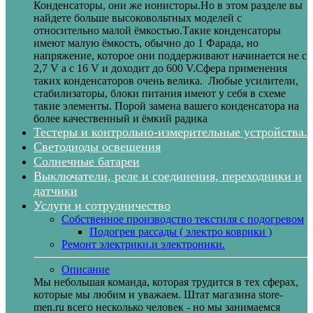
Конденсаторы, они же ионисторы.Но в этом разделе вы
найдете больше высоковольтных моделей с
относительно малой ёмкостью.Такие конденсаторы
имеют малую ёмкость, обычно до 1 Фарада, но
напряжение, которое они поддерживают начинается не с
2,7 V а с 16 V и доходит до 600 V.Сфера применения
таких конденсаторов очень велика. Любые усилители,
стабилизаторы, блоки питания имеют у себя в схеме
такие элементы. Порой замена вашего конденсатора на
более качественный и ёмкий радика
Тестеры и контрольно-измерительные устройства.
Светодиоды освещения
Солнечные батареи
Выключатели, реле и соединения, переходники и
датчики
Услуги и сотрудничество
Собственное производство текстиля с подогревом
Подогрев рассады ( электро коврики )
Ремонт электрики.и электроники.
Описание
Мы небольшая команда, которая трудится в тех сферах,
которые мы любим и уважаем. Штат магазина store-
men.ru всего несколько человек - но мы занимаемся