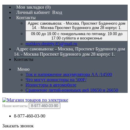
Мои закладки (0)
Личный кабинет
Вход
Контакты
Адрес самовывоза: - Москва, Проспект Буденного дом
14. - Москва Проспект Буденного дом 28 корпус 1.
09.00 до 19.00 с понедельника по пятницу. 19.00 до
17.00 суббота и воскресенье
rozhkov.dmitriy.85@mail.ru
Адрес самовывоза: - Москва, Проспект Буденного дом
14. - Москва Проспект Буденного дом 28 корпус 1.
Контакты
Меню
Ток и напряжение аккумулятора АА /14500
Что могут ионисторы на 500F/
Ионисторы в автомобиле
Сравнение литий-ионныых акб 18650 и 26650
Наши контакты
8-977-460-03-90
8-977-460-03-90
Заказать звонок